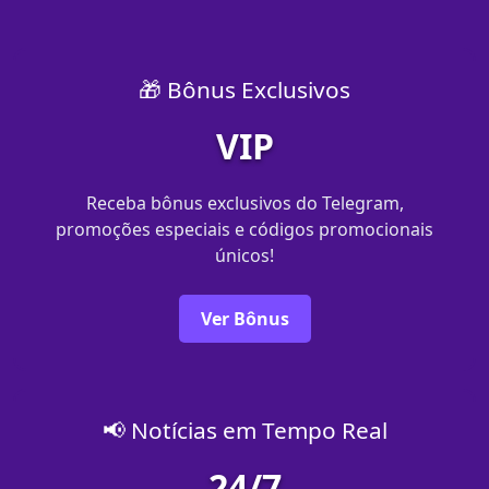
🎁 Bônus Exclusivos
VIP
Receba bônus exclusivos do Telegram,
promoções especiais e códigos promocionais
únicos!
Ver Bônus
📢 Notícias em Tempo Real
24/7