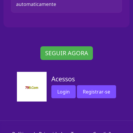
automaticamente
SEGUIR AGORA
Acessos
Login
Registrar-se