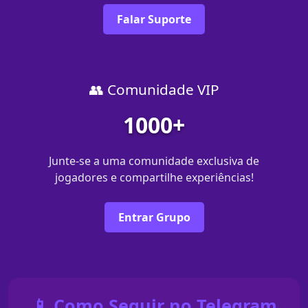
Falar Suporte
👥 Comunidade VIP
1000+
Junte-se a uma comunidade exclusiva de
jogadores e compartilhe experiências!
Entrar Grupo
📱 Como Seguir no Telegram