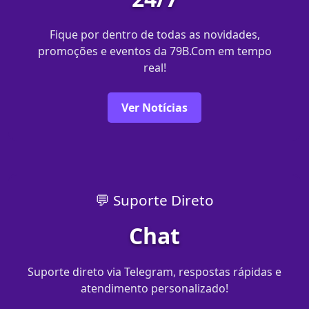
Fique por dentro de todas as novidades,
promoções e eventos da 79B.Com em tempo
real!
Ver Notícias
💬 Suporte Direto
Chat
Suporte direto via Telegram, respostas rápidas e
atendimento personalizado!