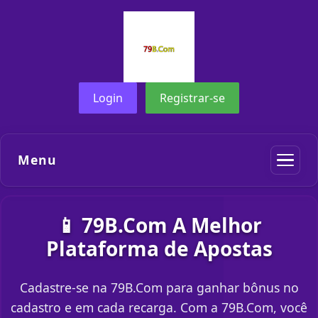
Login
Registrar-se
Menu
📱 79B.Com A Melhor
Plataforma de Apostas
Cadastre-se na 79B.Com para ganhar bônus no
cadastro e em cada recarga. Com a 79B.Com, você