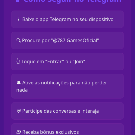
📱 Baixe o app Telegram no seu dispositivo
🔍 Procure por "@787 GamesOficial"
👆 Toque em "Entrar" ou "Join"
🔔 Ative as notificações para não perder
nada
💬 Participe das conversas e interaja
🎁 Receba bônus exclusivos