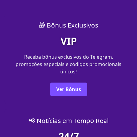
🎁 Bônus Exclusivos
VIP
Receba bônus exclusivos do Telegram,
promoções especiais e códigos promocionais
únicos!
Ver Bônus
📢 Notícias em Tempo Real
24/7