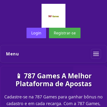
Login
Registrar-se
Menu
📱 787 Games A Melhor
Plataforma de Apostas
Cadastre-se na 787 Games para ganhar bônus no
cadastro e em cada recarga. Com a 787 Games,