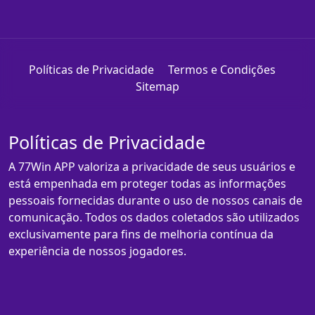
Políticas de Privacidade
Termos e Condições
Sitemap
Políticas de Privacidade
A 77Win APP valoriza a privacidade de seus usuários e
está empenhada em proteger todas as informações
pessoais fornecidas durante o uso de nossos canais de
comunicação. Todos os dados coletados são utilizados
exclusivamente para fins de melhoria contínua da
experiência de nossos jogadores.