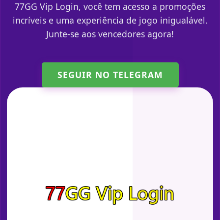
77GG Vip Login, você tem acesso a promoções
incríveis e uma experiência de jogo inigualável.
Junte-se aos vencedores agora!
SEGUIR NO TELEGRAM