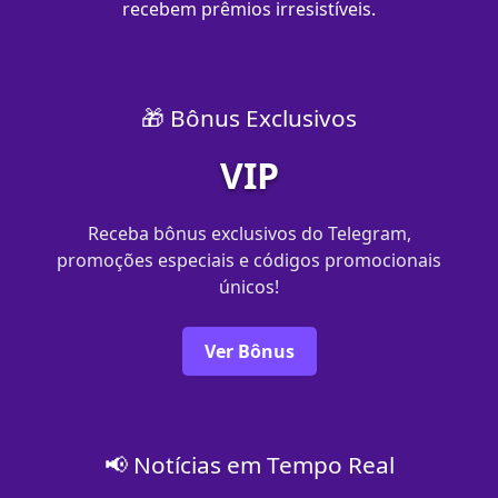
recebem prêmios irresistíveis.
🎁 Bônus Exclusivos
VIP
Receba bônus exclusivos do Telegram,
promoções especiais e códigos promocionais
únicos!
Ver Bônus
📢 Notícias em Tempo Real