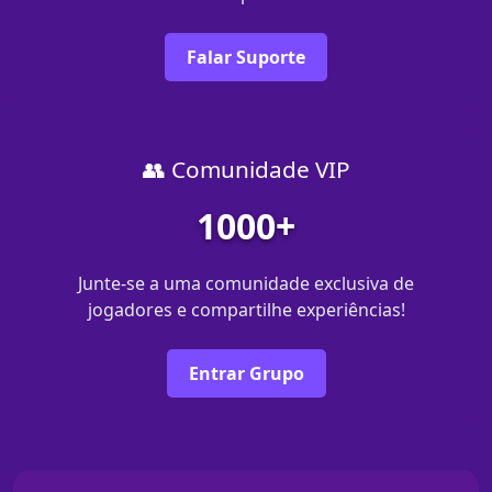
Falar Suporte
👥 Comunidade VIP
1000+
Junte-se a uma comunidade exclusiva de
jogadores e compartilhe experiências!
Entrar Grupo