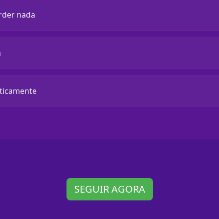
erder nada
a
aticamente
SEGUIR AGORA