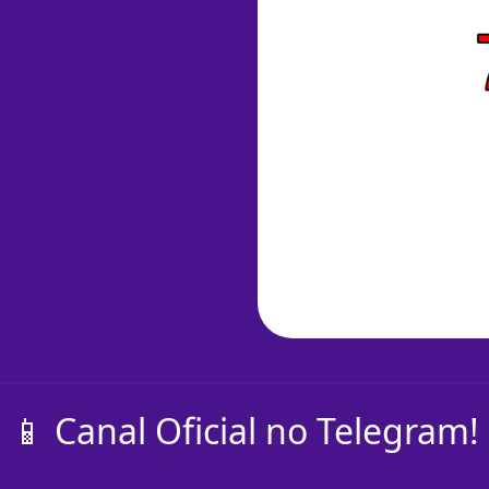
📱 Canal Oficial no Telegram!