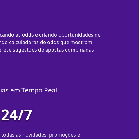
cando as odds e criando oportunidades de
uindo calculadoras de odds que mostram
erece sugestões de apostas combinadas
cias em Tempo Real
24/7
e todas as novidades, promoções e