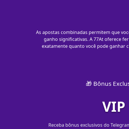
As apostas combinadas permitem que você
ganho significativas. A 77At oferece 
exatamente quanto você pode ganhar c
🎁 Bônus Exclu
VIP
Receba bônus exclusivos do Telegra