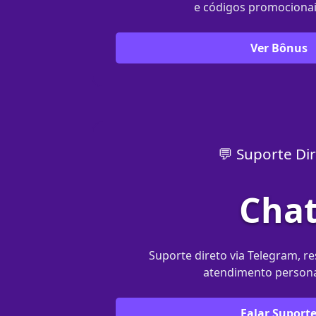
e códigos promocionai
Ver Bônus
💬 Suporte Di
Cha
Suporte direto via Telegram, r
atendimento persona
Falar Suport