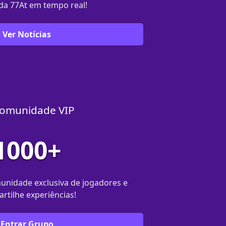
da 77At em tempo real!
Ver Notícias
Comunidade VIP
1000+
unidade exclusiva de jogadores e
rtilhe experiências!
Entrar Grupo