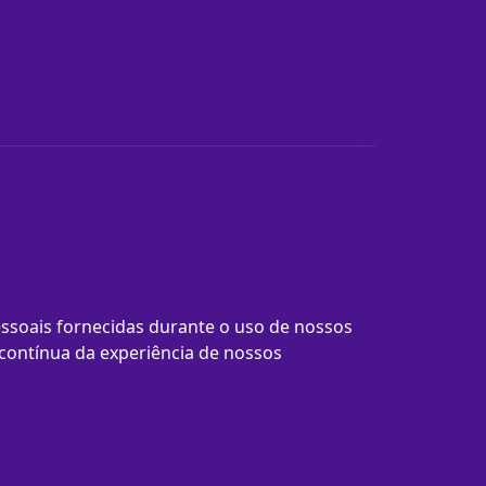
essoais fornecidas durante o uso de nossos
 contínua da experiência de nossos