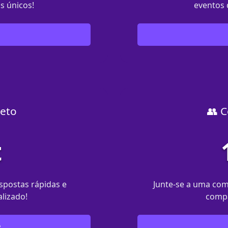
s únicos!
eventos 
reto
👥 
t
espostas rápidas e
Junte-se a uma com
lizado!
compa
e