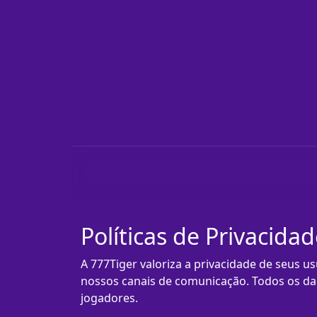
Políticas de Privacida
A 777Tiger valoriza a privacidade de seus 
nossos canais de comunicação. Todos os dad
jogadores.