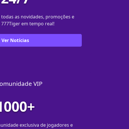
e todas as novidades, promoções e
 777Tiger em tempo real!
Ver Notícias
Comunidade VIP
1000+
unidade exclusiva de jogadores e