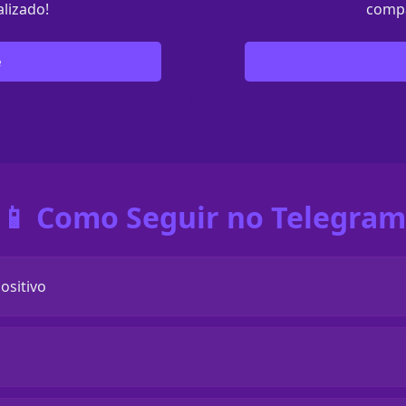
lizado!
compa
e
📱 Como Seguir no Telegram
ositivo