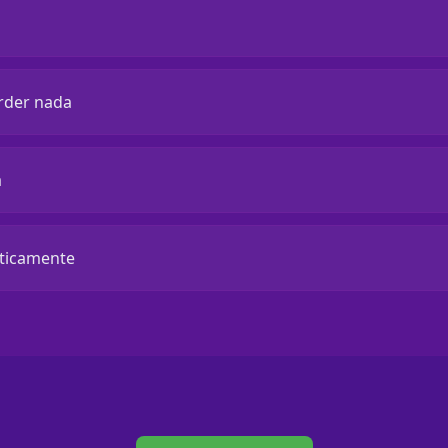
erder nada
a
aticamente