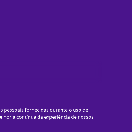
s pessoais fornecidas durante o uso de
elhoria contínua da experiência de nossos