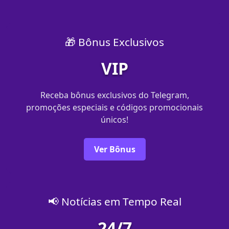
🎁 Bônus Exclusivos
VIP
Receba bônus exclusivos do Telegram,
promoções especiais e códigos promocionais
únicos!
Ver Bônus
📢 Notícias em Tempo Real
24/7