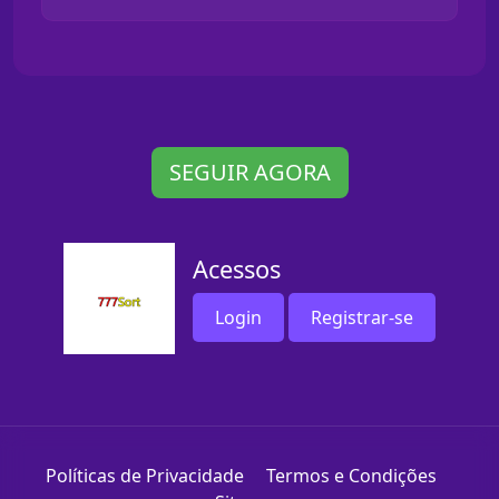
SEGUIR AGORA
Acessos
Login
Registrar-se
Políticas de Privacidade
Termos e Condições