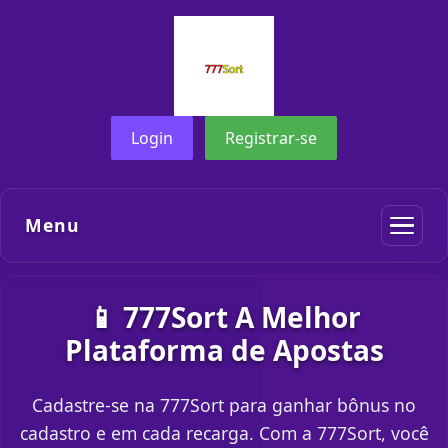
Login
Registrar-se
Menu
📱 777Sort A Melhor
Plataforma de Apostas
Cadastre-se na 777Sort para ganhar bônus no
cadastro e em cada recarga. Com a 777Sort, você