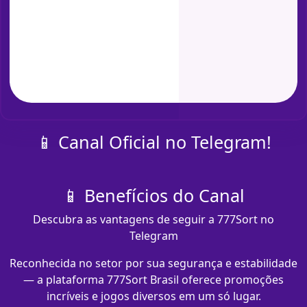
📱 Canal Oficial no Telegram!
📱 Benefícios do Canal
Descubra as vantagens de seguir a 777Sort no
Telegram
Reconhecida no setor por sua segurança e estabilidade
— a plataforma 777Sort Brasil oferece promoções
incríveis e jogos diversos em um só lugar.