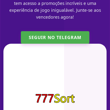
tem acesso a promoções incríveis e uma
experiência de jogo inigualável. Junte-se aos
vencedores agora!
SEGUIR NO TELEGRAM