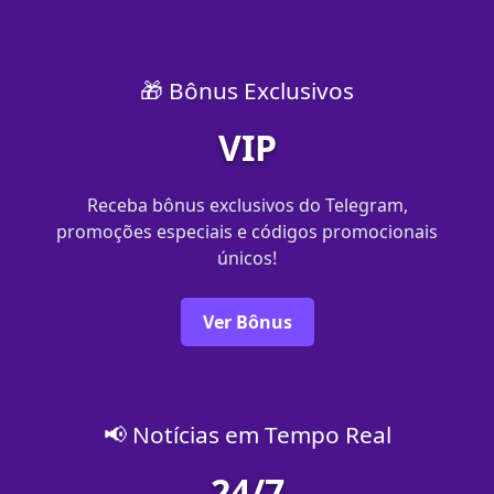
🎁 Bônus Exclusivos
VIP
Receba bônus exclusivos do Telegram,
promoções especiais e códigos promocionais
únicos!
Ver Bônus
📢 Notícias em Tempo Real
24/7