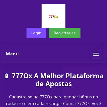
Login
Registrar-se
Menu
📱 777Ox A Melhor Plataforma
de Apostas
Cadastre-se na 777Ox para ganhar bônus no
cadastro e em cada recarga. Com a 777Ox, você