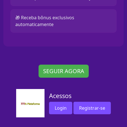
🎁 Receba bônus exclusivos
automaticamente
SEGUIR AGORA
Acessos
Login
Registrar-se