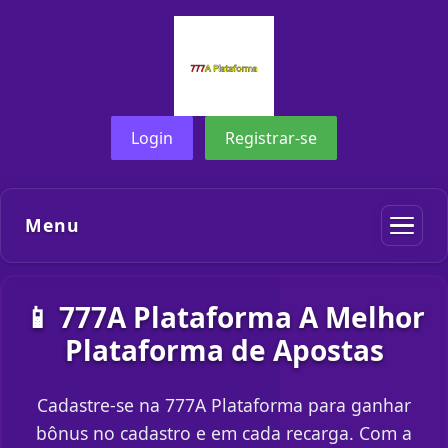
Login
Registrar-se
Menu
📱 777A Plataforma A Melhor
Plataforma de Apostas
Cadastre-se na 777A Plataforma para ganhar
bônus no cadastro e em cada recarga. Com a