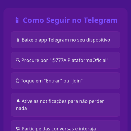
📱 Como Seguir no Telegram
📱 Baixe o app Telegram no seu dispositivo
🔍 Procure por "@777A PlataformaOficial"
👆 Toque em "Entrar" ou "Join"
🔔 Ative as notificações para não perder
nada
💬 Participe das conversas e interaja