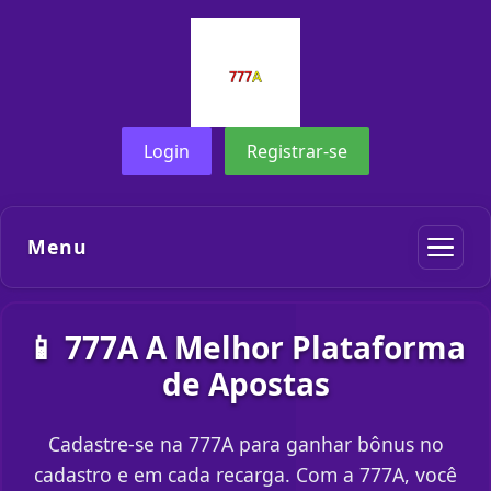
Login
Registrar-se
Menu
📱 777A A Melhor Plataforma
de Apostas
Cadastre-se na 777A para ganhar bônus no
cadastro e em cada recarga. Com a 777A, você