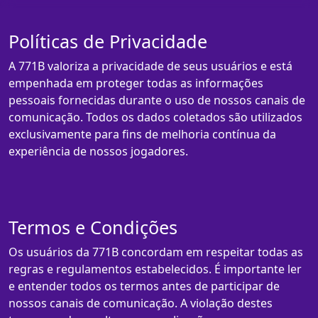
Políticas de Privacidade
A 771B valoriza a privacidade de seus usuários e está
empenhada em proteger todas as informações
pessoais fornecidas durante o uso de nossos canais de
comunicação. Todos os dados coletados são utilizados
exclusivamente para fins de melhoria contínua da
experiência de nossos jogadores.
Termos e Condições
Os usuários da 771B concordam em respeitar todas as
regras e regulamentos estabelecidos. É importante ler
e entender todos os termos antes de participar de
nossos canais de comunicação. A violação destes