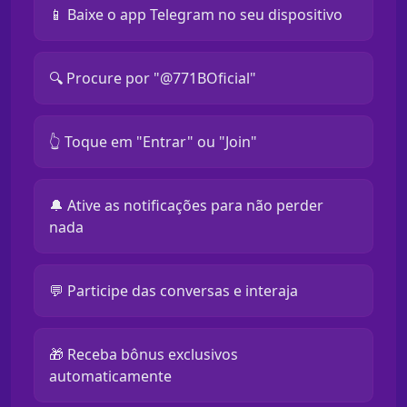
📱 Baixe o app Telegram no seu dispositivo
🔍 Procure por "@771BOficial"
👆 Toque em "Entrar" ou "Join"
🔔 Ative as notificações para não perder
nada
💬 Participe das conversas e interaja
🎁 Receba bônus exclusivos
automaticamente