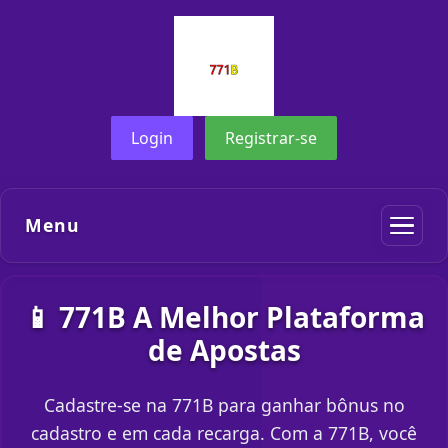
Login
Registrar-se
Menu
📱 771B A Melhor Plataforma
de Apostas
Cadastre-se na 771B para ganhar bônus no
cadastro e em cada recarga. Com a 771B, você