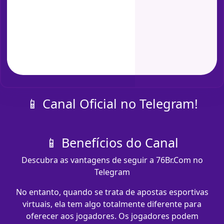
📱 Canal Oficial no Telegram!
📱 Benefícios do Canal
Descubra as vantagens de seguir a 76Br.Com no
Telegram
No entanto, quando se trata de apostas esportivas
virtuais, ela tem algo totalmente diferente para
oferecer aos jogadores. Os jogadores podem