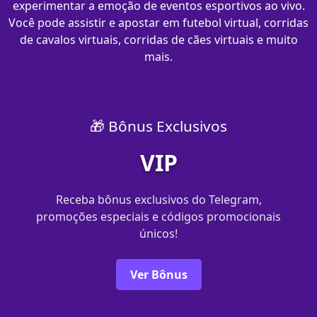
experimentar a emoção de eventos esportivos ao vivo.
Você pode assistir e apostar em futebol virtual, corridas
de cavalos virtuais, corridas de cães virtuais e muito
mais.
🎁 Bônus Exclusivos
VIP
Receba bônus exclusivos do Telegram,
promoções especiais e códigos promocionais
únicos!
Ver Bônus