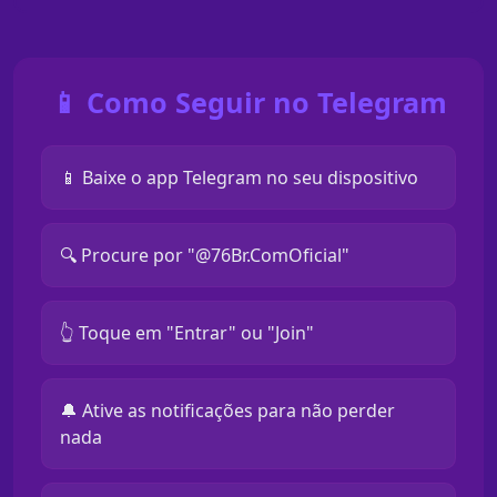
📱 Como Seguir no Telegram
📱 Baixe o app Telegram no seu dispositivo
🔍 Procure por "@76Br.ComOficial"
👆 Toque em "Entrar" ou "Join"
🔔 Ative as notificações para não perder
nada