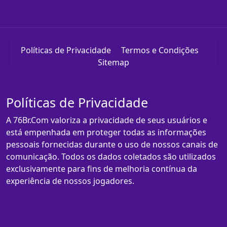
Políticas de Privacidade
Termos e Condições
Sitemap
Políticas de Privacidade
A 76Br.Com valoriza a privacidade de seus usuários e
está empenhada em proteger todas as informações
pessoais fornecidas durante o uso de nossos canais de
comunicação. Todos os dados coletados são utilizados
exclusivamente para fins de melhoria contínua da
experiência de nossos jogadores.