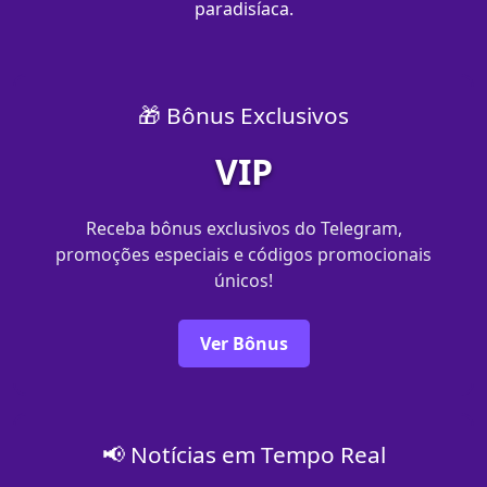
paradisíaca.
🎁 Bônus Exclusivos
VIP
Receba bônus exclusivos do Telegram,
promoções especiais e códigos promocionais
únicos!
Ver Bônus
📢 Notícias em Tempo Real