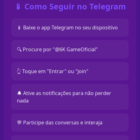
📱 Como Seguir no Telegram
📱 Baixe o app Telegram no seu dispositivo
🔍 Procure por "@6K GameOficial"
👆 Toque em "Entrar" ou "Join"
🔔 Ative as notificações para não perder
nada
💬 Participe das conversas e interaja