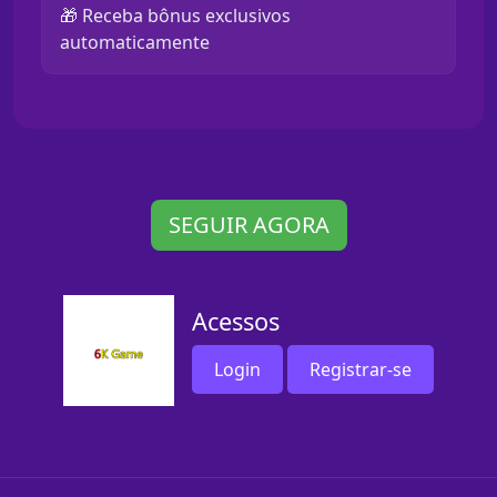
🎁 Receba bônus exclusivos
automaticamente
SEGUIR AGORA
Acessos
Login
Registrar-se