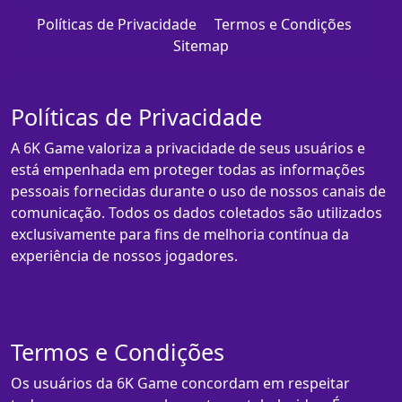
Políticas de Privacidade
Termos e Condições
Sitemap
Políticas de Privacidade
A 6K Game valoriza a privacidade de seus usuários e
está empenhada em proteger todas as informações
pessoais fornecidas durante o uso de nossos canais de
comunicação. Todos os dados coletados são utilizados
exclusivamente para fins de melhoria contínua da
experiência de nossos jogadores.
Termos e Condições
Os usuários da 6K Game concordam em respeitar