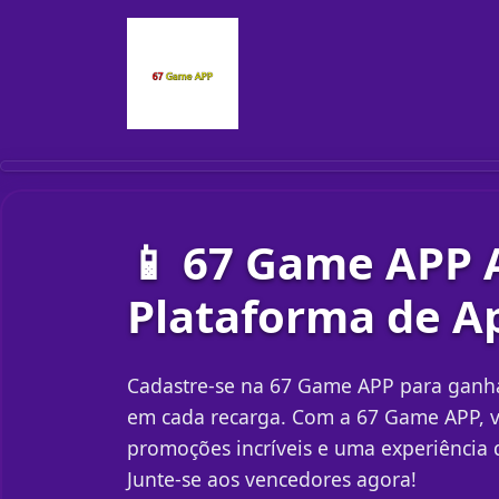
📱 67 Game APP 
Plataforma de A
Cadastre-se na 67 Game APP para ganha
em cada recarga. Com a 67 Game APP, v
promoções incríveis e uma experiência d
Junte-se aos vencedores agora!