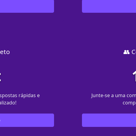
reto
👥 
t
espostas rápidas e
Junte-se a uma com
lizado!
compa
e