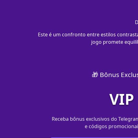
D
Este é um confronto entre estilos contrastan
jogo promete equilí
🎁 Bônus Exclu
VIP
Receba bônus exclusivos do Telegra
e códigos promocionai