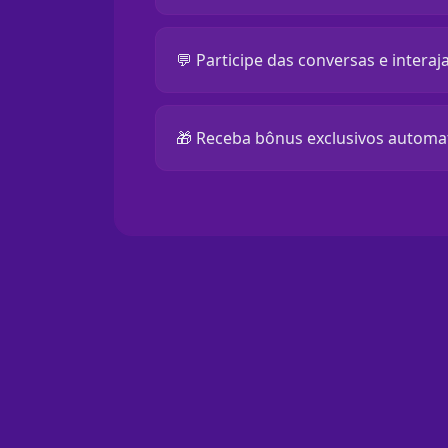
💬 Participe das conversas e interaj
🎁 Receba bônus exclusivos autom