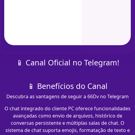
📱 Canal Oficial no Telegram!
📱 Benefícios do Canal
Descubra as vantagens de seguir a 66Dv no Telegram
O chat integrado do cliente PC oferece funcionalidades
avançadas como envio de arquivos, histórico de
conversas persistente e múltiplas salas de chat. O
sistema de chat suporta emojis, formatação de texto e