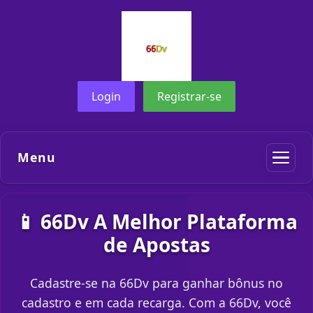
Login
Registrar-se
Menu
📱 66Dv A Melhor Plataforma
de Apostas
Cadastre-se na 66Dv para ganhar bônus no
cadastro e em cada recarga. Com a 66Dv, você