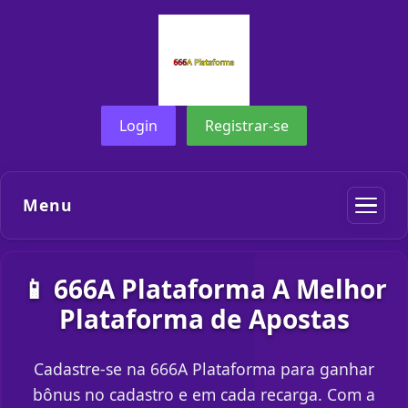
Login
Registrar-se
Menu
📱 666A Plataforma A Melhor
Plataforma de Apostas
Cadastre-se na 666A Plataforma para ganhar
bônus no cadastro e em cada recarga. Com a