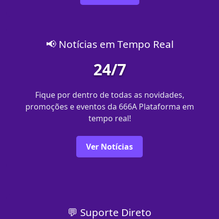
📢 Notícias em Tempo Real
24/7
Fique por dentro de todas as novidades,
promoções e eventos da 666A Plataforma em
tempo real!
Ver Notícias
💬 Suporte Direto