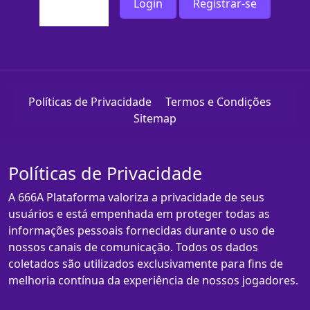
Login
Registrar-se
Políticas de Privacidade
Termos e Condições
Sitemap
Políticas de Privacidade
A 666A Plataforma valoriza a privacidade de seus
usuários e está empenhada em proteger todas as
informações pessoais fornecidas durante o uso de
nossos canais de comunicação. Todos os dados
coletados são utilizados exclusivamente para fins de
melhoria contínua da experiência de nossos jogadores.