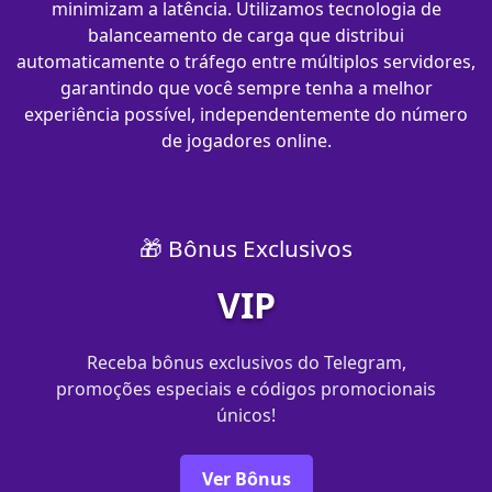
minimizam a latência. Utilizamos tecnologia de
balanceamento de carga que distribui
automaticamente o tráfego entre múltiplos servidores,
garantindo que você sempre tenha a melhor
experiência possível, independentemente do número
de jogadores online.
🎁 Bônus Exclusivos
VIP
Receba bônus exclusivos do Telegram,
promoções especiais e códigos promocionais
únicos!
Ver Bônus