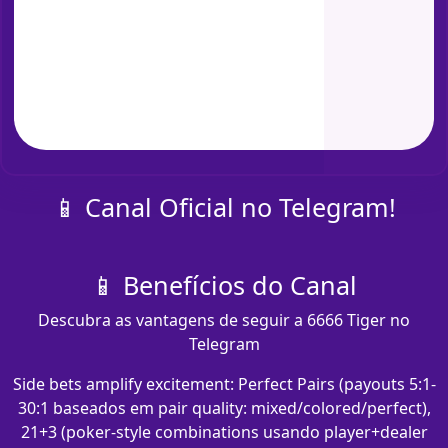
📱 Canal Oficial no Telegram!
📱 Benefícios do Canal
Descubra as vantagens de seguir a 6666 Tiger no
Telegram
Side bets amplify excitement: Perfect Pairs (payouts 5:1-
30:1 baseados em pair quality: mixed/colored/perfect),
21+3 (poker-style combinations usando player+dealer