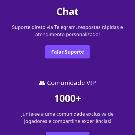
Chat
Suporte direto via Telegram, respostas rápidas e
atendimento personalizado!
Falar Suporte
👥 Comunidade VIP
1000+
Junte-se a uma comunidade exclusiva de
jogadores e compartilhe experiências!