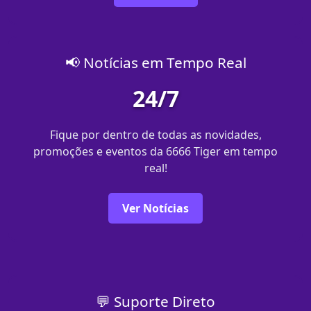
📢 Notícias em Tempo Real
24/7
Fique por dentro de todas as novidades,
promoções e eventos da 6666 Tiger em tempo
real!
Ver Notícias
💬 Suporte Direto