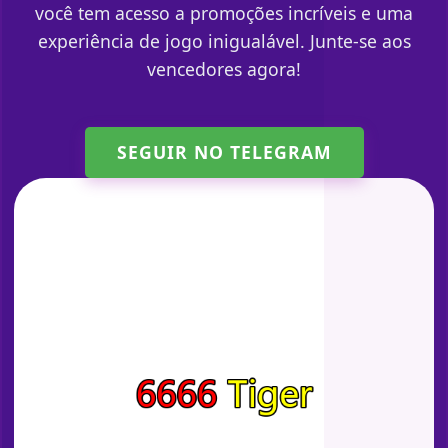
você tem acesso a promoções incríveis e uma
experiência de jogo inigualável. Junte-se aos
vencedores agora!
SEGUIR NO TELEGRAM