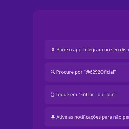
📱 Baixe o app Telegram no seu disp
🔍 Procure por "@6292Oficial"
👆 Toque em "Entrar" ou "Join"
🔔 Ative as notificações para não p