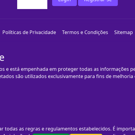
Políticas de Privacidade
Termos e Condições
Sitemap
de
rios e está empenhada em proteger todas as informações p
tados são utilizados exclusivamente para fins de melhoria
 todas as regras e regulamentos estabelecidos. É importa