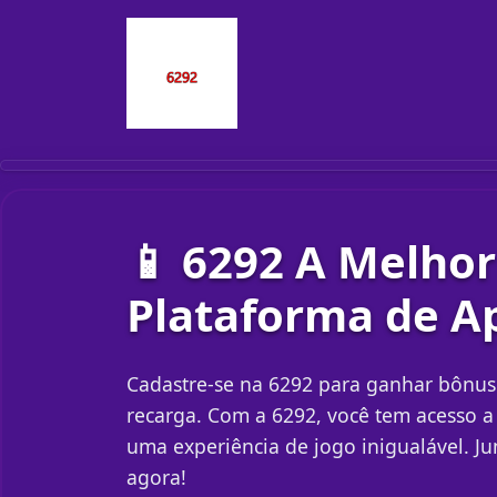
📱 6292 A Melhor
Plataforma de A
Cadastre-se na 6292 para ganhar bônus
recarga. Com a 6292, você tem acesso a
uma experiência de jogo inigualável. J
agora!