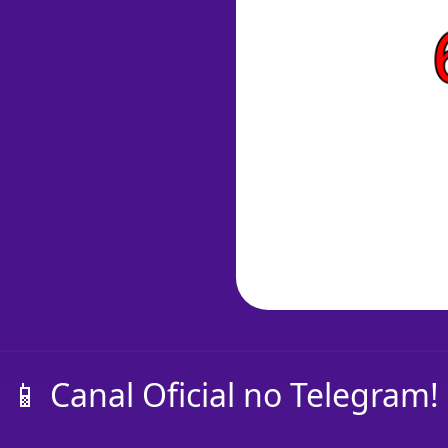
📱 Canal Oficial no Telegram!