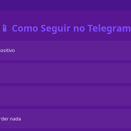
📱 Como Seguir no Telegram
ositivo
erder nada