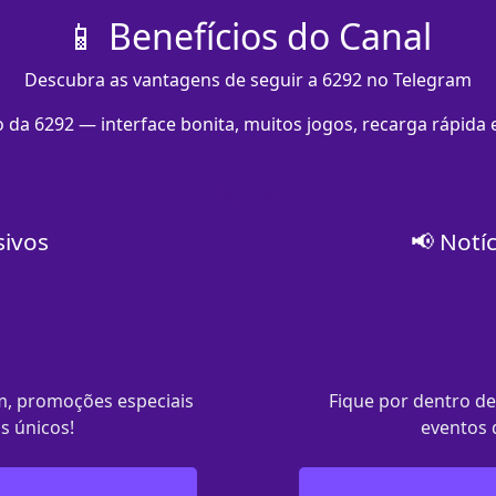
📱 Benefícios do Canal
Descubra as vantagens de seguir a 6292 no Telegram
a 6292 — interface bonita, muitos jogos, recarga rápida e
sivos
📢 Notí
m, promoções especiais
Fique por dentro d
s únicos!
eventos 