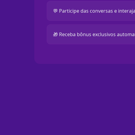
💬 Participe das conversas e interaj
🎁 Receba bônus exclusivos autom