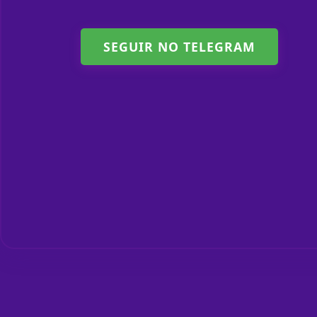
SEGUIR NO TELEGRAM