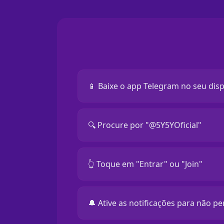
📱 Baixe o app Telegram no seu disp
🔍 Procure por "@5Y5YOficial"
👆 Toque em "Entrar" ou "Join"
🔔 Ative as notificações para não p