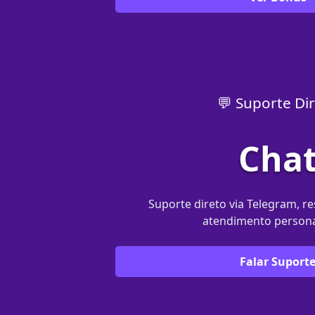
💬 Suporte Di
Cha
Suporte direto via Telegram, r
atendimento persona
Falar Suport