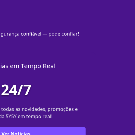
egurança confiável — pode confiar!
cias em Tempo Real
24/7
e todas as novidades, promoções e
da 5Y5Y em tempo real!
Ver Notícias