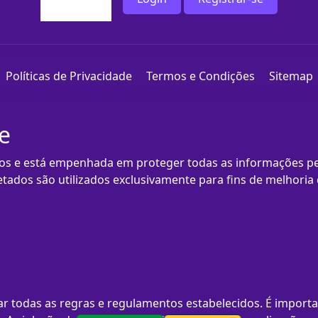
Políticas de Privacidade
Termos e Condições
Sitemap
de
rios e está empenhada em proteger todas as informações p
tados são utilizados exclusivamente para fins de melhoria
 todas as regras e regulamentos estabelecidos. É importa