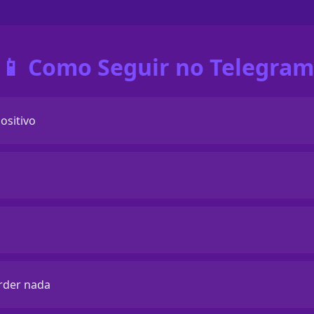
📱 Como Seguir no Telegram
ositivo
erder nada