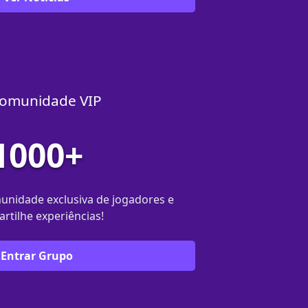
Comunidade VIP
1000+
unidade exclusiva de jogadores e
rtilhe experiências!
Entrar Grupo