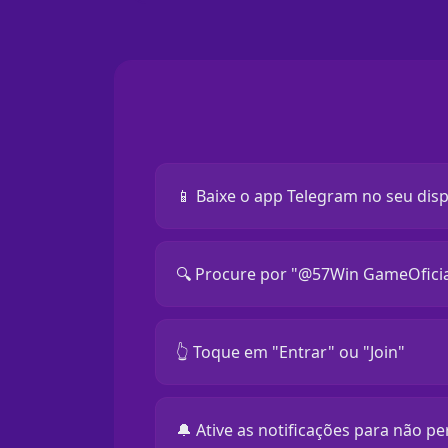
📱 Baixe o app Telegram no seu disp
🔍 Procure por "@57Win GameOficia
👆 Toque em "Entrar" ou "Join"
🔔 Ative as notificações para não p