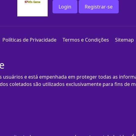
Login
Registrar-se
Políticas de Privacidade
Termos e Condições
Sitemap
de
us usuários e está empenhada em proteger todas as inform
os coletados são utilizados exclusivamente para fins de m