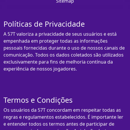
Sitemap
Políticas de Privacidade
A 57T valoriza a privacidade de seus usuários e está
empenhada em proteger todas as informações
pessoais fornecidas durante o uso de nossos canais de
comunicação. Todos os dados coletados são utilizados
exclusivamente para fins de melhoria contínua da
experiência de nossos jogadores.
Termos e Condições
Os usuários da 57T concordam em respeitar todas as
regras e regulamentos estabelecidos. É importante ler
e entender todos os termos antes de participar de