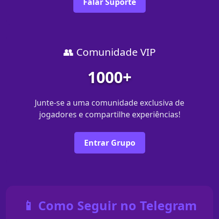
Falar Suporte
👥 Comunidade VIP
1000+
Junte-se a uma comunidade exclusiva de
jogadores e compartilhe experiências!
Entrar Grupo
📱 Como Seguir no Telegram