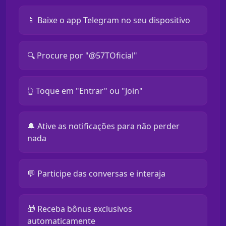
📱 Baixe o app Telegram no seu dispositivo
🔍 Procure por "@57TOficial"
👆 Toque em "Entrar" ou "Join"
🔔 Ative as notificações para não perder
nada
💬 Participe das conversas e interaja
🎁 Receba bônus exclusivos
automaticamente