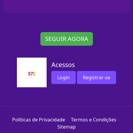
SEGUIR AGORA
Acessos
Login
Registrar-se
Políticas de Privacidade
Termos e Condições
Sitemap