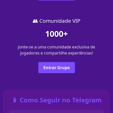
👥 Comunidade VIP
1000+
Junte-se a uma comunidade exclusiva de
jogadores e compartilhe experiências!
Entrar Grupo
📱 Como Seguir no Telegram