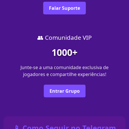
Falar Suporte
👥 Comunidade VIP
1000+
Junte-se a uma comunidade exclusiva de
jogadores e compartilhe experiências!
Entrar Grupo
📱 Como Seguir no Telegram