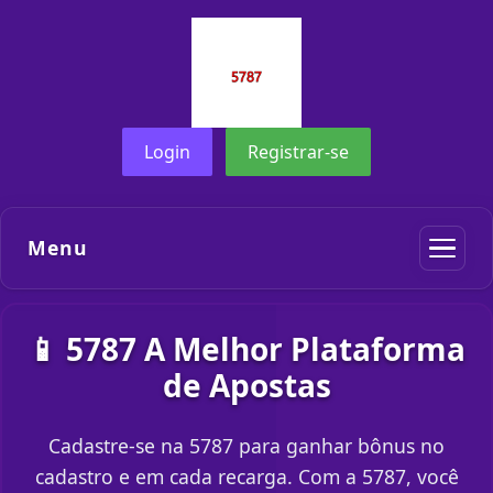
Login
Registrar-se
Menu
📱 5787 A Melhor Plataforma
de Apostas
Cadastre-se na 5787 para ganhar bônus no
cadastro e em cada recarga. Com a 5787, você