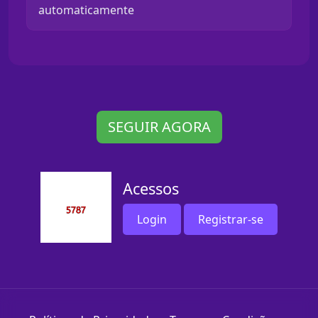
automaticamente
SEGUIR AGORA
Acessos
Login
Registrar-se