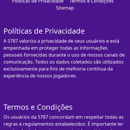
Políticas de Privacidade
Termos e Condições
Sitemap
Políticas de Privacidade
A 5787 valoriza a privacidade de seus usuários e está
empenhada em proteger todas as informações
pessoais fornecidas durante o uso de nossos canais de
comunicação. Todos os dados coletados são utilizados
exclusivamente para fins de melhoria contínua da
experiência de nossos jogadores.
Termos e Condições
Os usuários da 5787 concordam em respeitar todas as
regras e regulamentos estabelecidos. É importante ler