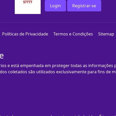
Login
Registrar-se
Políticas de Privacidade
Termos e Condições
Sitemap
de
ários e está empenhada em proteger todas as informações 
os coletados são utilizados exclusivamente para fins de m