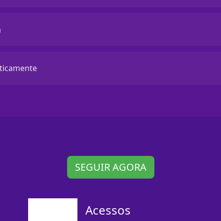
a
aticamente
SEGUIR AGORA
Acessos