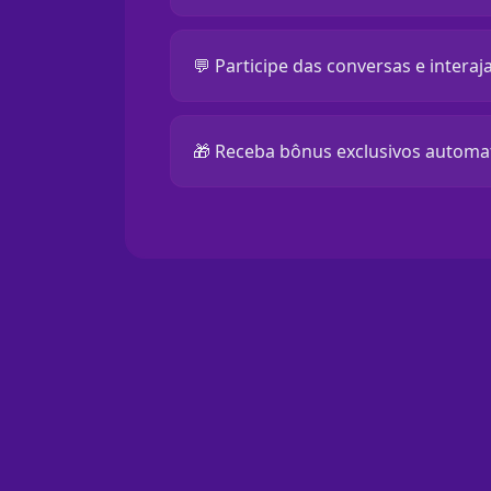
💬 Participe das conversas e interaj
🎁 Receba bônus exclusivos autom