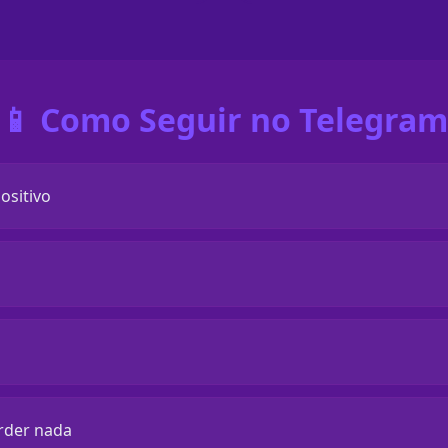
📱 Como Seguir no Telegram
ositivo
erder nada