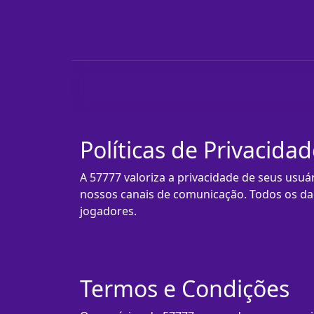
Políticas de Privacida
A 57777 valoriza a privacidade de seus usu
nossos canais de comunicação. Todos os dad
jogadores.
Termos e Condições