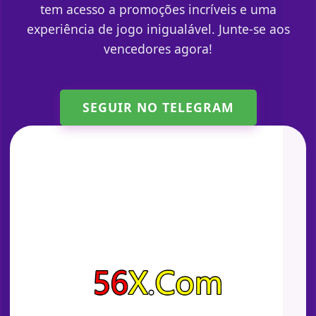
tem acesso a promoções incríveis e uma
experiência de jogo inigualável. Junte-se aos
vencedores agora!
SEGUIR NO TELEGRAM