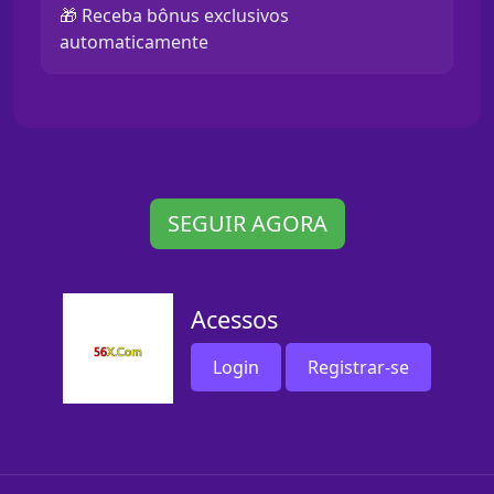
🎁 Receba bônus exclusivos
automaticamente
SEGUIR AGORA
Acessos
Login
Registrar-se