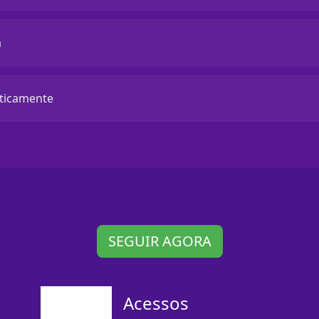
a
aticamente
SEGUIR AGORA
Acessos