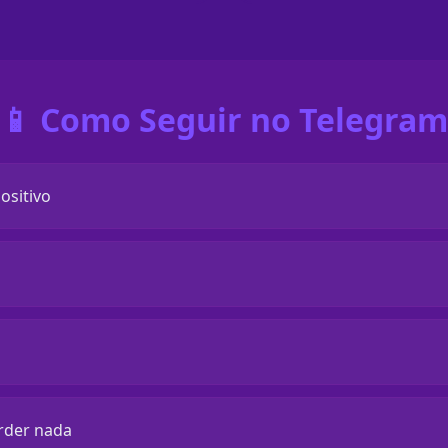
📱 Como Seguir no Telegram
ositivo
erder nada