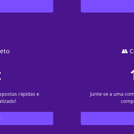
reto
👥 
t
espostas rápidas e
Junte-se a uma com
lizado!
compa
e