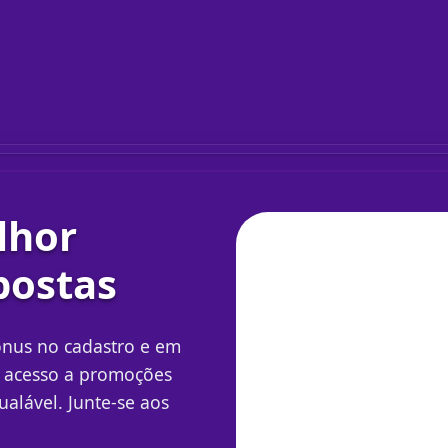
lhor
postas
ônus no cadastro e em
m acesso a promoções
ualável. Junte-se aos