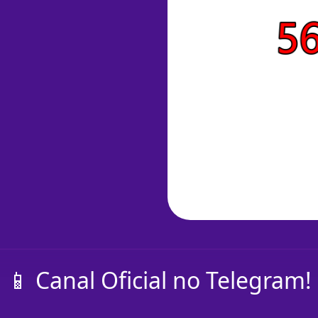
📱 Canal Oficial no Telegram!