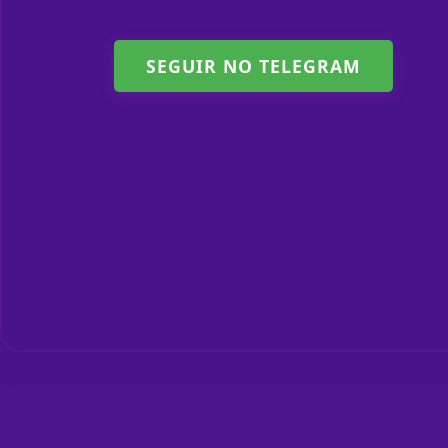
SEGUIR NO TELEGRAM