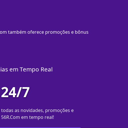
6R.Com também oferece promoções e bônus
cias em Tempo Real
24/7
e todas as novidades, promoções e
 56R.Com em tempo real!