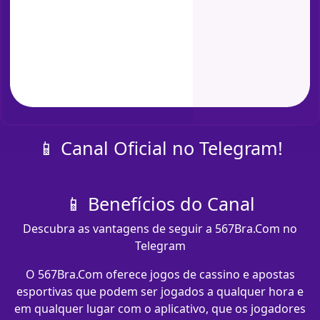
📱 Canal Oficial no Telegram!
📱 Benefícios do Canal
Descubra as vantagens de seguir a 567Bra.Com no
Telegram
O 567Bra.Com oferece jogos de cassino e apostas
esportivas que podem ser jogados a qualquer hora e
em qualquer lugar com o aplicativo, que os jogadores