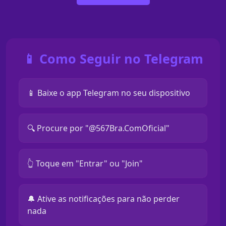
📱 Como Seguir no Telegram
📱 Baixe o app Telegram no seu dispositivo
🔍 Procure por "@567Bra.ComOficial"
👆 Toque em "Entrar" ou "Join"
🔔 Ative as notificações para não perder
nada