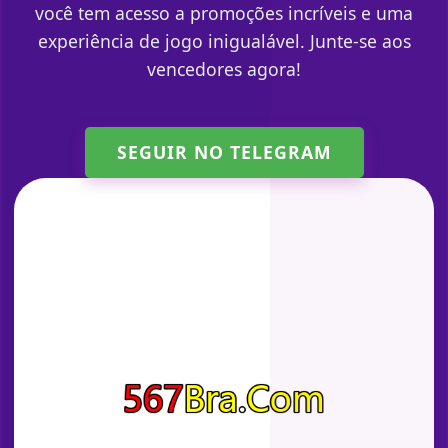
você tem acesso a promoções incríveis e uma
experiência de jogo inigualável. Junte-se aos
vencedores agora!
SEGUIR NO TELEGRAM