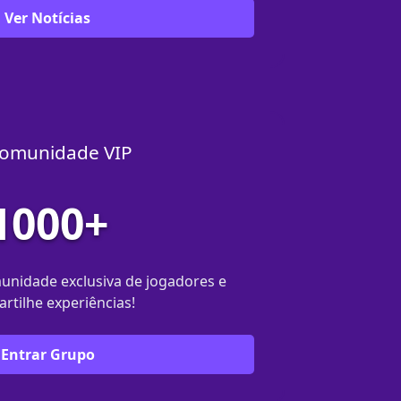
Ver Notícias
Comunidade VIP
1000+
unidade exclusiva de jogadores e
rtilhe experiências!
Entrar Grupo