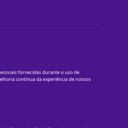
pessoais fornecidas durante o uso de
elhoria contínua da experiência de nossos