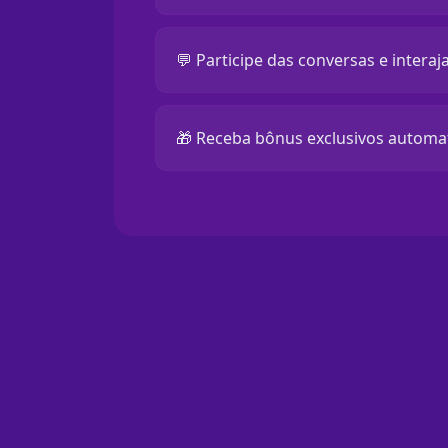
💬 Participe das conversas e interaj
🎁 Receba bônus exclusivos autom