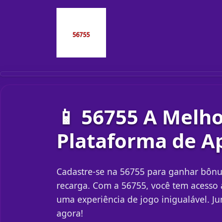
📱 56755 A Melh
Plataforma de A
Cadastre-se na 56755 para ganhar bônu
recarga. Com a 56755, você tem acesso 
uma experiência de jogo inigualável. J
agora!