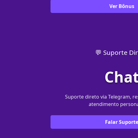
Ver Bônus
💬 Suporte Di
Cha
Suporte direto via Telegram, r
atendimento persona
Falar Suport