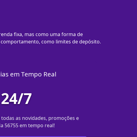
 renda fixa, mas como uma forma de
u comportamento, como limites de depósito.
cias em Tempo Real
24/7
e todas as novidades, promoções e
da 56755 em tempo real!