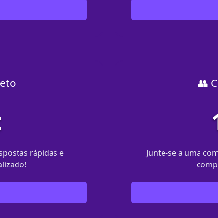
reto
👥 
t
espostas rápidas e
Junte-se a uma com
lizado!
compa
e