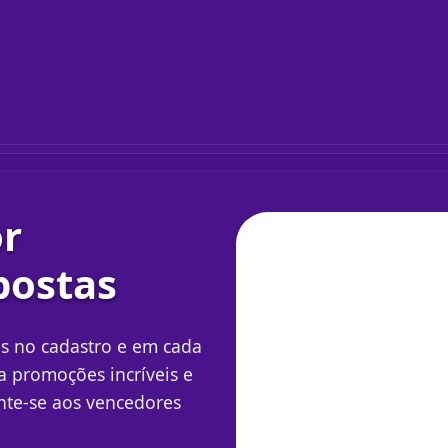
or
postas
s no cadastro e em cada
a promoções incríveis e
unte-se aos vencedores