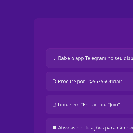
📱 Baixe o app Telegram no seu disp
🔍 Procure por "@56755Oficial"
👆 Toque em "Entrar" ou "Join"
🔔 Ative as notificações para não p