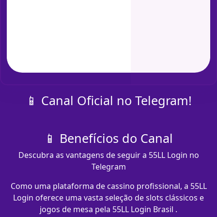
📱 Canal Oficial no Telegram!
📱 Benefícios do Canal
Descubra as vantagens de seguir a 55LL Login no
Telegram
Como uma plataforma de cassino profissional, a 55LL
Login oferece uma vasta seleção de slots clássicos e
jogos de mesa pela 55LL Login Brasil .