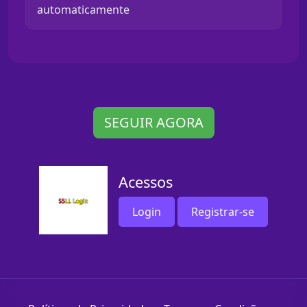
automaticamente
SEGUIR AGORA
Acessos
Login
Registrar-se