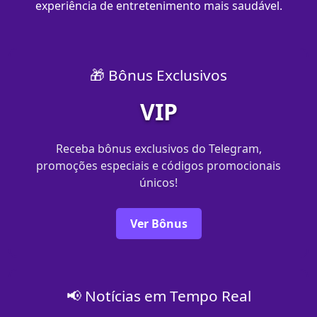
experiência de entretenimento mais saudável.
🎁 Bônus Exclusivos
VIP
Receba bônus exclusivos do Telegram,
promoções especiais e códigos promocionais
únicos!
Ver Bônus
📢 Notícias em Tempo Real