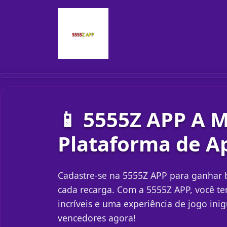
📱 5555Z APP A 
Plataforma de A
Cadastre-se na 5555Z APP para ganhar 
cada recarga. Com a 5555Z APP, você t
incríveis e uma experiência de jogo inig
vencedores agora!