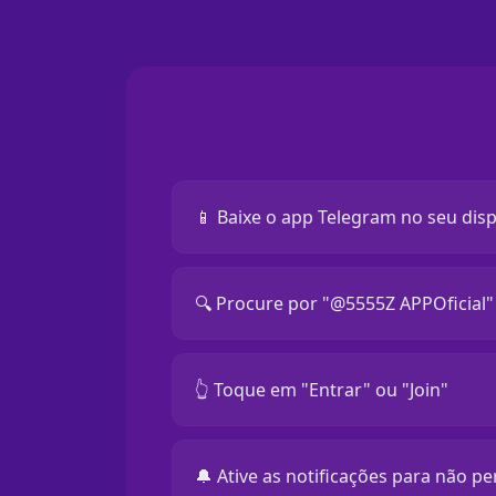
📱 Baixe o app Telegram no seu disp
🔍 Procure por "@5555Z APPOficial"
👆 Toque em "Entrar" ou "Join"
🔔 Ative as notificações para não p