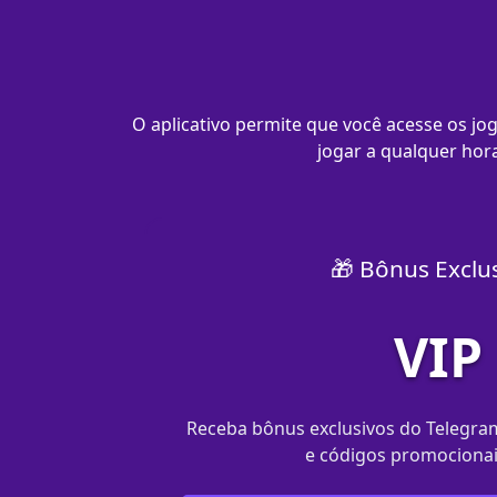
O aplicativo permite que você acesse os j
jogar a qualquer hor
🎁 Bônus Exclu
VIP
Receba bônus exclusivos do Telegra
e códigos promocionai