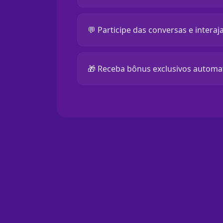
💬 Participe das conversas e interaj
🎁 Receba bônus exclusivos autom