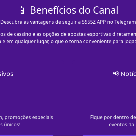
📱 Benefícios do Canal
Descubra as vantagens de seguir a 5555Z APP no Telegram
ogos de cassino e as opções de apostas esportivas diretame
a e em qualquer lugar, o que o torna conveniente para jo
sivos
📢 Notí
m, promoções especiais
Fique por dentro d
s únicos!
eventos da