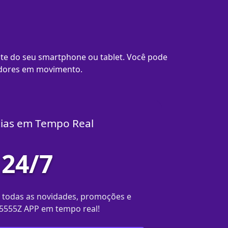
nte do seu smartphone ou tablet. Você pode
gadores em movimento.
cias em Tempo Real
24/7
e todas as novidades, promoções e
 5555Z APP em tempo real!