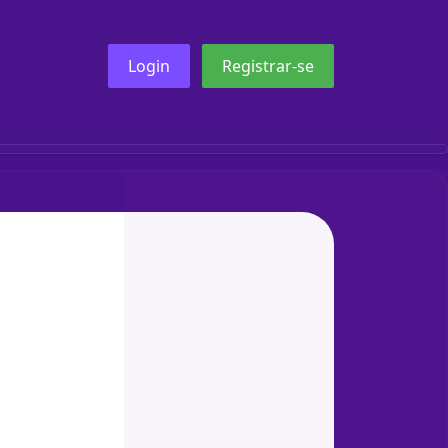
Login
Registrar-se