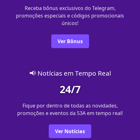
Receba bônus exclusivos do Telegram,
promoções especiais e códigos promocionais
únicos!
Ver Bônus
📢 Notícias em Tempo Real
24/7
Fique por dentro de todas as novidades,
promoções e eventos da 53A em tempo real!
Ver Notícias