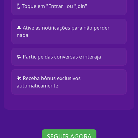
👆 Toque em "Entrar" ou "Join"
🔔 Ative as notificações para não perder
nada
💬 Participe das conversas e interaja
🎁 Receba bônus exclusivos
automaticamente
SEGUIR AGORA