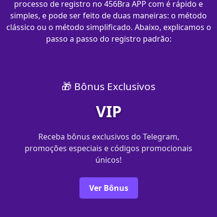
processo de registro no 456Bra APP com​ é rápido e
simples, e pode ser feito de duas maneiras: o método
clássico ou o método simplificado. Abaixo, explicamos o
passo a passo do registro padrão:
🎁 Bônus Exclusivos
VIP
Receba bônus exclusivos do Telegram,
promoções especiais e códigos promocionais
únicos!
Ver Bônus