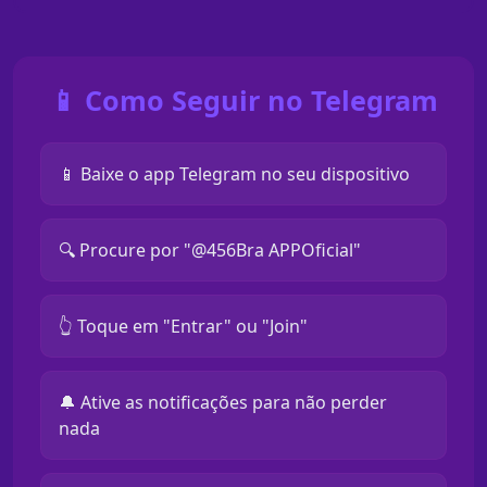
📱 Como Seguir no Telegram
📱 Baixe o app Telegram no seu dispositivo
🔍 Procure por "@456Bra APPOficial"
👆 Toque em "Entrar" ou "Join"
🔔 Ative as notificações para não perder
nada