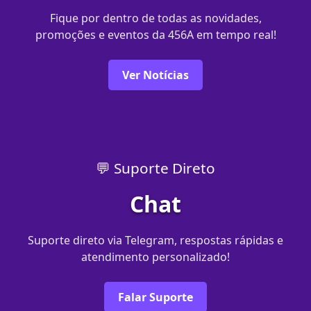
Fique por dentro de todas as novidades,
promoções e eventos da 456A em tempo real!
Ver Notícias
💬 Suporte Direto
Chat
Suporte direto via Telegram, respostas rápidas e
atendimento personalizado!
Falar Suporte