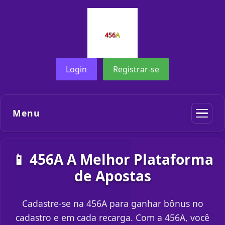
Login
Registrar-se
Menu
📱 456A A Melhor Plataforma
de Apostas
Cadastre-se na 456A para ganhar bônus no
cadastro e em cada recarga. Com a 456A, você