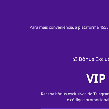
Para mais conveniência, a plataforma 455
🎁 Bônus Exclu
VIP
Receba bônus exclusivos do Telegra
e códigos promocionai