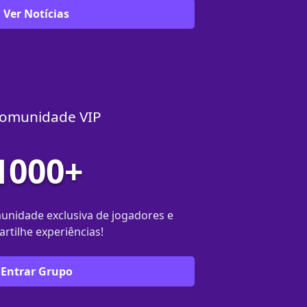
Ver Notícias
Comunidade VIP
1000+
unidade exclusiva de jogadores e
rtilhe experiências!
Entrar Grupo