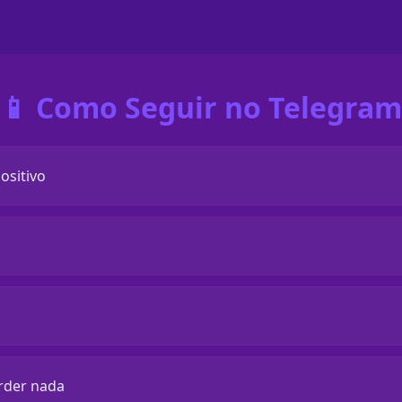
📱 Como Seguir no Telegram
ositivo
erder nada