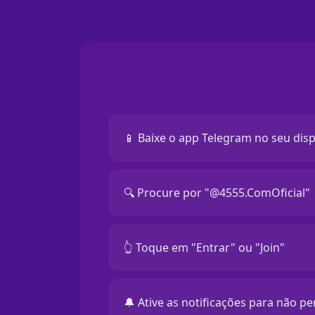
📱 Baixe o app Telegram no seu disp
🔍 Procure por "@4555.ComOficial"
👆 Toque em "Entrar" ou "Join"
🔔 Ative as notificações para não p