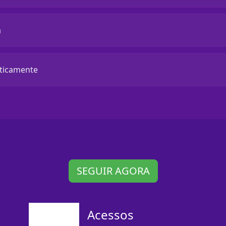
a
aticamente
SEGUIR AGORA
Acessos