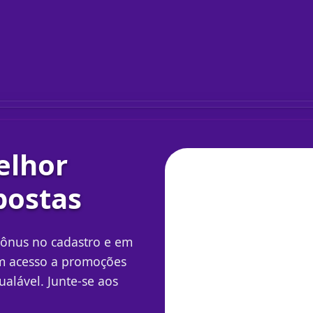
elhor
postas
bônus no cadastro e em
em acesso a promoções
ualável. Junte-se aos