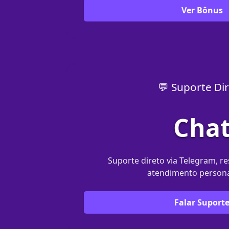
Ver Bônus
💬 Suporte Di
Cha
Suporte direto via Telegram, r
atendimento persona
Falar Suport