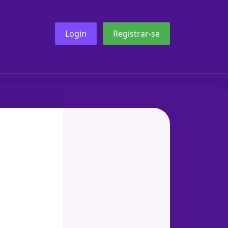
Login
Registrar-se