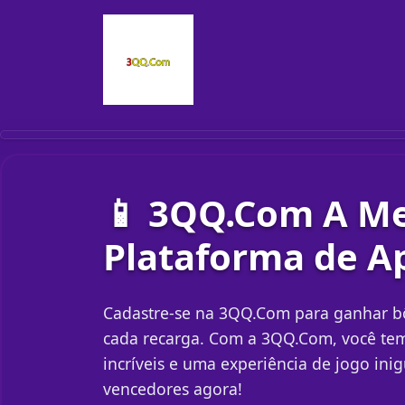
📱 3QQ.Com A M
Plataforma de A
Cadastre-se na 3QQ.Com para ganhar b
cada recarga. Com a 3QQ.Com, você te
incríveis e uma experiência de jogo inig
vencedores agora!