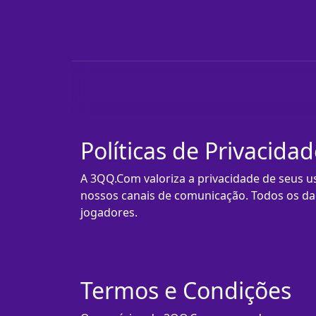
Políticas de Privacida
A 3QQ.Com valoriza a privacidade de seus 
nossos canais de comunicação. Todos os dad
jogadores.
Termos e Condições