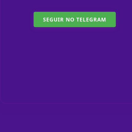
SEGUIR NO TELEGRAM