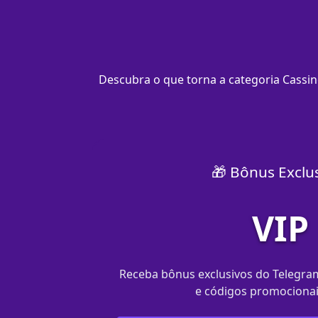
Descubra o que torna a categoria Cassin
🎁 Bônus Exclu
VIP
Receba bônus exclusivos do Telegra
e códigos promocionai