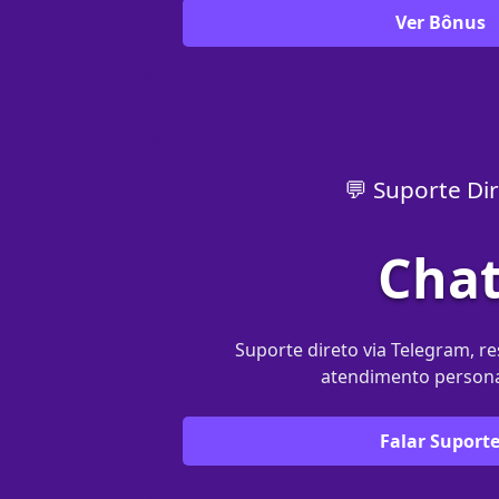
Ver Bônus
💬 Suporte Di
Cha
Suporte direto via Telegram, r
atendimento persona
Falar Suport