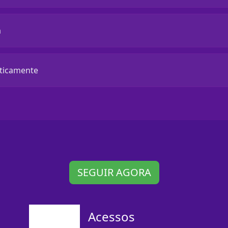
a
aticamente
SEGUIR AGORA
Acessos