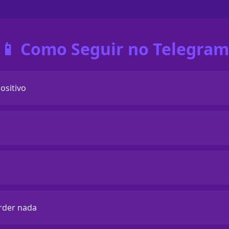
📱 Como Seguir no Telegram
ositivo
erder nada