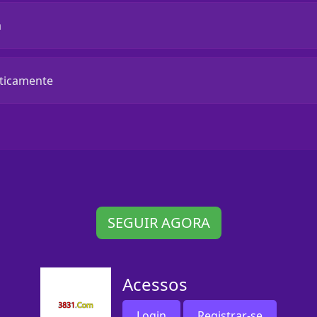
a
aticamente
SEGUIR AGORA
Acessos
Login
Registrar-se