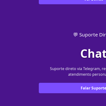
💬 Suporte Di
Cha
Suporte direto via Telegram, r
atendimento persona
Falar Suport