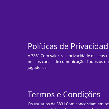
Políticas de Privacida
A 3831.Com valoriza a privacidade de seus 
nossos canais de comunicação. Todos os dad
jogadores.
Termos e Condições
Os usuários da 3831.Com concordam em resp