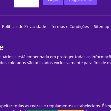
Políticas de Privacidade
Termos e Condições
Sitemap
de
usuários e está empenhada em proteger todas as informaçõ
os coletados são utilizados exclusivamente para fins de m
eitar todas as regras e regulamentos estabelecidos. É imp