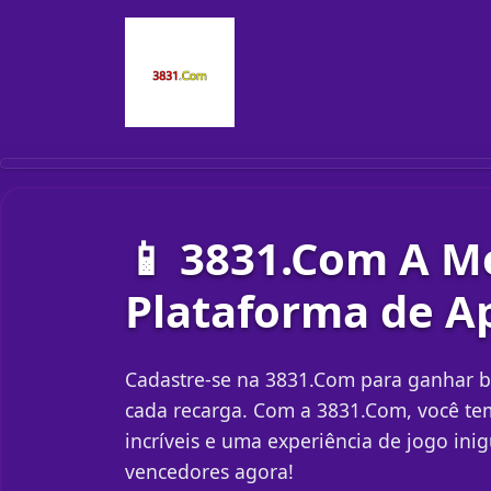
📱 3831.Com A M
Plataforma de A
Cadastre-se na 3831.Com para ganhar 
cada recarga. Com a 3831.Com, você t
incríveis e uma experiência de jogo inig
vencedores agora!