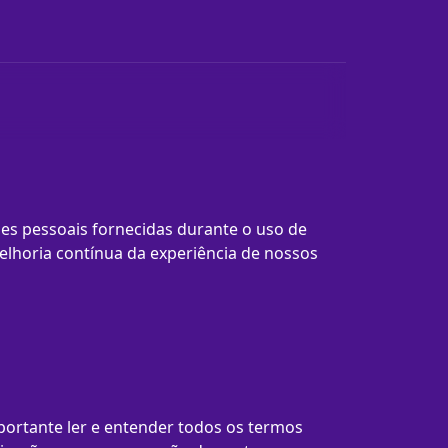
es pessoais fornecidas durante o uso de
elhoria contínua da experiência de nossos
ortante ler e entender todos os termos