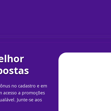
elhor
postas
bônus no cadastro e em
em acesso a promoções
ualável. Junte-se aos