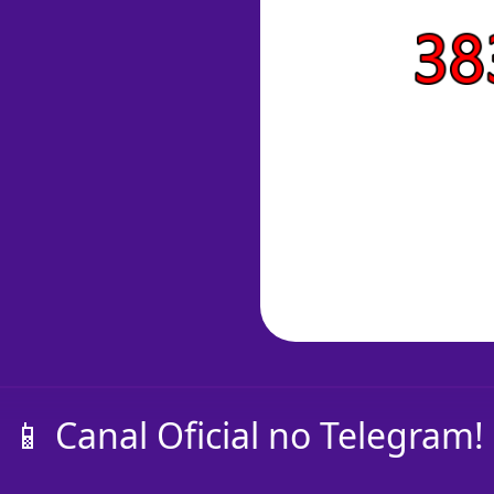
📱 Canal Oficial no Telegram!