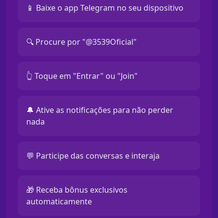
📱 Baixe o app Telegram no seu dispositivo
🔍 Procure por "@3539Oficial"
👆 Toque em "Entrar" ou "Join"
🔔 Ative as notificações para não perder
nada
💬 Participe das conversas e interaja
🎁 Receba bônus exclusivos
automaticamente