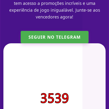
tem acesso a promoções incríveis e uma
experiência de jogo inigualável. Junte-se aos
vencedores agora!
SEGUIR NO TELEGRAM