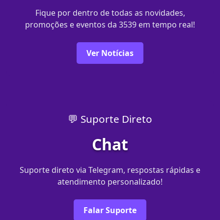
Fique por dentro de todas as novidades,
promoções e eventos da 3539 em tempo real!
Ver Notícias
💬 Suporte Direto
Chat
Suporte direto via Telegram, respostas rápidas e
atendimento personalizado!
Falar Suporte