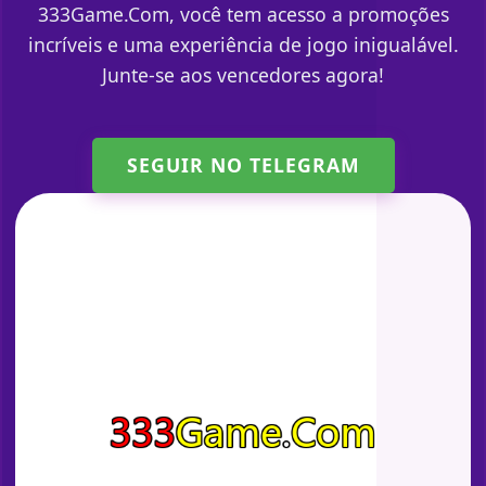
333Game.Com, você tem acesso a promoções
incríveis e uma experiência de jogo inigualável.
Junte-se aos vencedores agora!
SEGUIR NO TELEGRAM