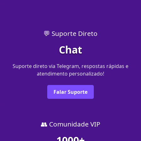
💬 Suporte Direto
Chat
Suporte direto via Telegram, respostas rápidas e
atendimento personalizado!
Falar Suporte
👥 Comunidade VIP
1000+