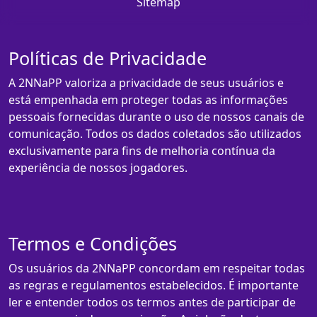
Sitemap
Políticas de Privacidade
A 2NNaPP valoriza a privacidade de seus usuários e
está empenhada em proteger todas as informações
pessoais fornecidas durante o uso de nossos canais de
comunicação. Todos os dados coletados são utilizados
exclusivamente para fins de melhoria contínua da
experiência de nossos jogadores.
Termos e Condições
Os usuários da 2NNaPP concordam em respeitar todas
as regras e regulamentos estabelecidos. É importante
ler e entender todos os termos antes de participar de