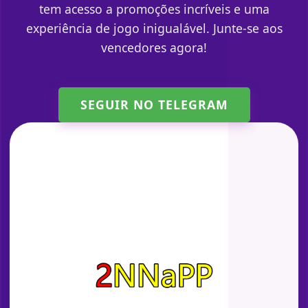
tem acesso a promoções incríveis e uma
experiência de jogo inigualável. Junte-se aos
vencedores agora!
SEGUIR NO TELEGRAM