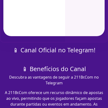
📱 Canal Oficial no Telegram!
📱 Benefícios do Canal
Descubra as vantagens de seguir a 211Br.Com no
Telegram
A 211Br.Com oferece um recurso dinâmico de apostas
ao vivo, permitindo que os jogadores façam apostas
durante partidas ou eventos em andamento. As