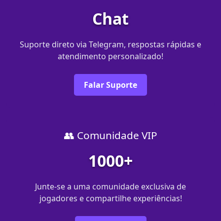
Chat
Suporte direto via Telegram, respostas rápidas e
atendimento personalizado!
Falar Suporte
👥 Comunidade VIP
1000+
Junte-se a uma comunidade exclusiva de
jogadores e compartilhe experiências!