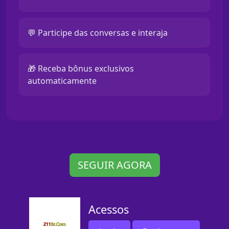
💬 Participe das conversas e interaja
🎁 Receba bônus exclusivos
automaticamente
SEGUIR AGORA
Acessos