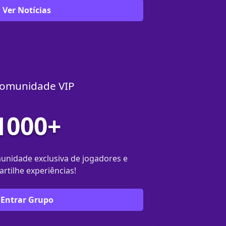
Ver Notícias
Comunidade VIP
1000+
unidade exclusiva de jogadores e
rtilhe experiências!
Entrar Grupo