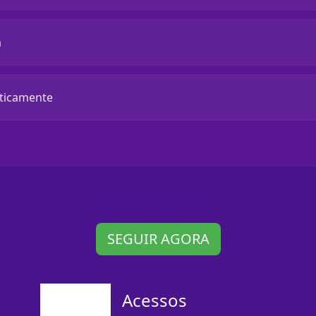
a
aticamente
SEGUIR AGORA
Acessos