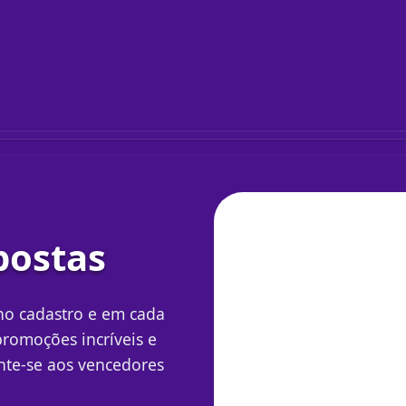
postas
no cadastro e em cada
promoções incríveis e
unte-se aos vencedores