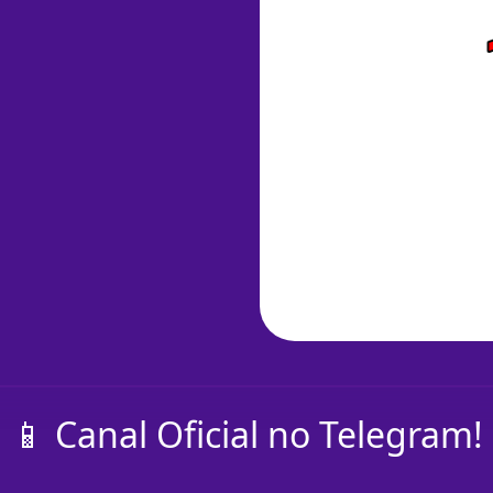
📱 Canal Oficial no Telegram!