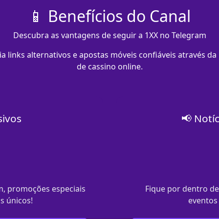
📱 Benefícios do Canal
Descubra as vantagens de seguir a 1XX no Telegram
a links alternativos e apostas móveis confiáveis através da 
de cassino online.
sivos
📢 Notí
m, promoções especiais
Fique por dentro d
s únicos!
eventos