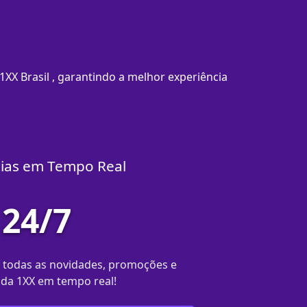
1XX Brasil , garantindo a melhor experiência
cias em Tempo Real
24/7
e todas as novidades, promoções e
 da 1XX em tempo real!