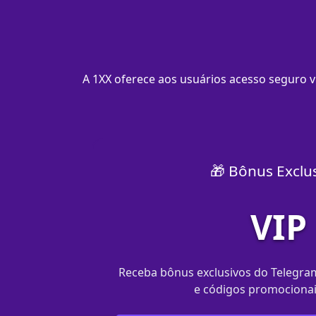
A 1XX oferece aos usuários acesso seguro vi
🎁 Bônus Exclu
VIP
Receba bônus exclusivos do Telegra
e códigos promocionai