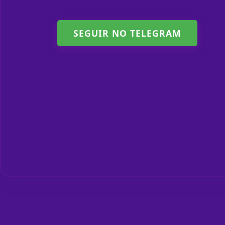
SEGUIR NO TELEGRAM