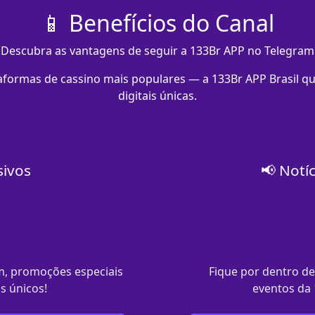
📱 Benefícios do Canal
Descubra as vantagens de seguir a 133Br APP no Telegram
aformas de cassino mais populares — a 133Br APP Brasil qu
digitais únicas.
sivos
📢 Notí
m, promoções especiais
Fique por dentro d
s únicos!
eventos da