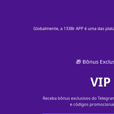
Globalmente, a 133Br APP é uma das plat
🎁 Bônus Exclu
VIP
Receba bônus exclusivos do Telegra
e códigos promocionai