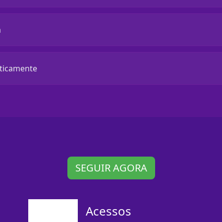
a
aticamente
SEGUIR AGORA
Acessos