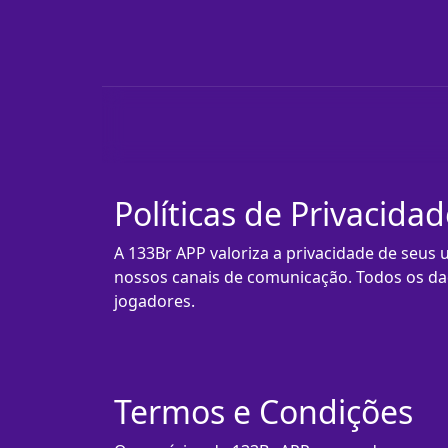
Políticas de Privacida
A 133Br APP valoriza a privacidade de seus
nossos canais de comunicação. Todos os dad
jogadores.
Termos e Condições