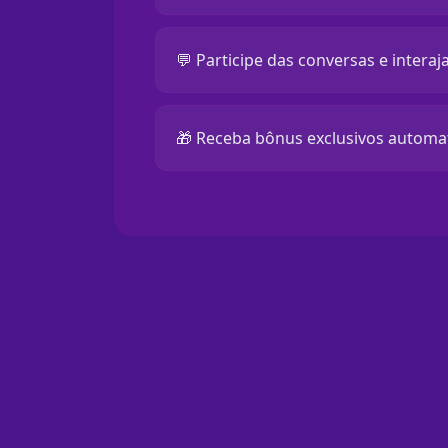
💬 Participe das conversas e interaj
🎁 Receba bônus exclusivos autom